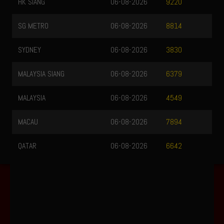
HK SIANG
06-08-2026
9220
SG METRO
06-08-2026
8814
SYDNEY
06-08-2026
3830
MALAYSIA SIANG
06-08-2026
6379
MALAYSIA
06-08-2026
4549
MACAU
06-08-2026
7894
QATAR
06-08-2026
6642