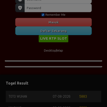
Remember Me
Masuk
Daftar Sekarang
LIVE RTP SLOT
Desktop
Wap
Togel Result
TOTO WUHAN
07-08-2026
5883