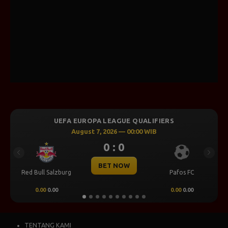
UEFA EUROPA LEAGUE QUALIFIERS
August 7, 2026 — 00:00 WIB
0 : 0
Previous
Next
BET NOW
Red Bull Salzburg
Pafos FC
0.00
0.00
0.00
0.00
TENTANG KAMI